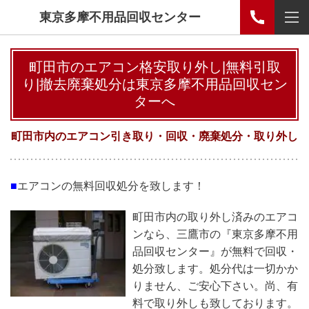
東京多摩不用品回収センター
町田市のエアコン格安取り外し|無料引取
り|撤去廃棄処分は東京多摩不用品回収セン
ターへ
町田市内のエアコン引き取り・回収・廃棄処分・取り外し
■
エアコンの無料回収処分を致します！
町田市内の取り外し済みのエアコ
ンなら、三鷹市の『東京多摩不用
品回収センター』が無料で回収・
処分致します。処分代は一切かか
りません、ご安心下さい。尚、有
料で取り外しも致しております。