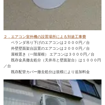
２．エアコン室外機の設置場所による別途工事費
ベランダ吊り下げのエアコンは２０００円／台
外壁壁面架台設置のエアコンは２０００円／台
屋根置き（一階屋根） エアコンは３０００円／台
既存金具撤去処分（天井吊と壁面架台）は１０００円
／台
既存配管カバー撤去処分は規模により追加料金