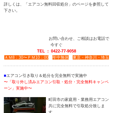
詳しくは、「エアコン無料回収処分」のページを参照して
下さい。
お問い合わせ、ご相談はお電話で
今すぐ
TEL ： 0422-77-9058
ＡＭ8：30〜ＰＭ10：00
年中無休
東京・神奈川・埼玉
■
エアコン引き取り＆処分を完全無料で実施中
〜「取り外し済みエアコン引取・処分・完全無料キャンペ
ーン」実施中〜
町田市
の家庭用・業務用エアコン
共に完全無料で引取処分致しま
す。