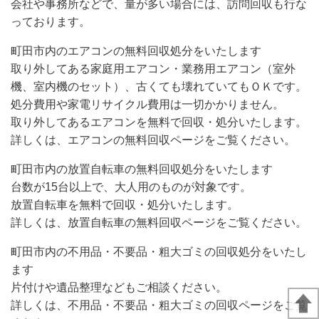
会社や事務所などで、量が多い場合には、訪問回収も行な
っております。
町田市内のエアコンの無料回収処分をいたします
取り外してある家庭用エアコン・業務用エアコン（室外
機、室内機のセット）、古くても壊れていてもＯＫです。
処分費用や家電リサイクル費用は一切かかりません。
取り外してあるエアコンを無料で回収・処分いたします。
詳しくは、エアコンの無料回収ページをご覧ください。
町田市内の放置自転車の無料回収処分をいたします
台数が15台以上で、大人用のものが対象です。
放置自転車を無料で回収・処分いたします。
詳しくは、放置自転車の無料回収ページをご覧ください。
町田市内の不用品・不要品・粗大ゴミの回収処分をいたし
ます
片付けや遺品整理などもご相談ください。
詳しくは、不用品・不要品・粗大ゴミの回収ページをご覧