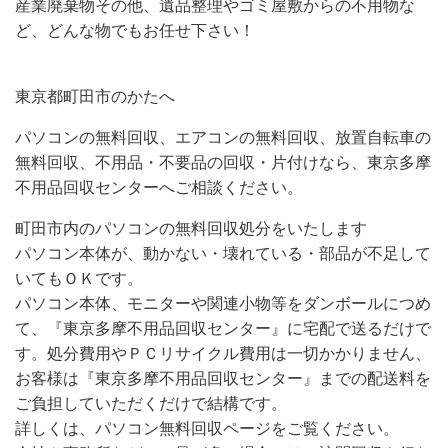
産業廃棄物その他、遺品整理やゴミ屋敷からの不用物な
ど、どんな物でもお任せ下さい！
東京都町田市のかたへ
パソコンの無料回収、エアコンの無料回収、放置自転車の
無料回収、不用品・不要品の回収・片付けなら、東京多摩
不用品回収センターへご相談ください。
町田市内のパソコンの無料回収処分をいたします
パソコン本体が、動かない・壊れている・部品が不足して
いてもＯＫです。
パソコン本体、モニターや関連小物等をダンボールにつめ
て、『東京多摩不用品回収センター』に宅配で送るだけで
す。処分費用やＰＣリサイクル費用は一切かかりません、
お客様は『東京多摩不用品回収センター』までの配送料を
ご負担していただくだけで結構です。
詳しくは、パソコン無料回収ページをご覧ください。