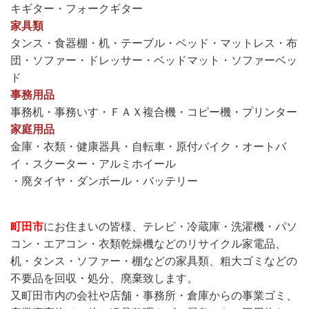
キギター・フォークギター
家具類
タンス・食器棚・机・テーブル・ベッド・マットレス・布
団・ソファー・ドレッサー・ベッドマット・ソファーベッ
ド
事務用品
事務机・事務いす・ＦＡＸ複合機・コピー機・プリンター
家庭用品
金庫・衣類・健康器具・自転車・原付バイク・オートバ
イ・スクーター・アルミホイール
・廃タイヤ・ダンボール・バッテリー
町田市
にお住まいの皆様、テレビ・冷蔵庫・洗濯機・パソ
コン・エアコン・衣類乾燥機などのリサイクル家電品、
机・タンス・ソファー・棚などの家具類、粗大ゴミなどの
不要品を回収・処分、廃棄致します。
又町田市内の会社や店舗・事務所・倉庫からの事業ゴミ、