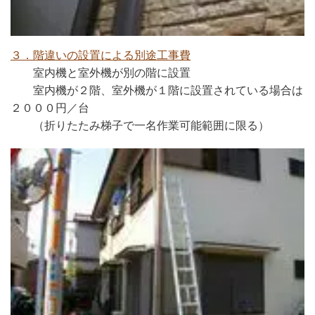
３．階違いの設置による別途工事費
室内機と室外機が別の階に設置
室内機が２階、室外機が１階に設置されている場合は
２０００円／台
（折りたたみ梯子で一名作業可能範囲に限る）