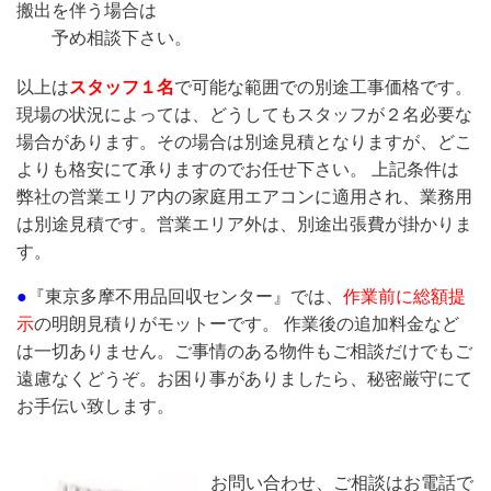
搬出を伴う場合は
予め相談下さい。
以上は
スタッフ１名
で可能な範囲での別途工事価格です。
現場の状況によっては、どうしてもスタッフが２名必要な
場合があります。その場合は別途見積となりますが、どこ
よりも格安にて承りますのでお任せ下さい。 上記条件は
弊社の営業エリア内の家庭用エアコンに適用され、業務用
は別途見積です。営業エリア外は、別途出張費が掛かりま
す。
●
『東京多摩不用品回収センター』では、
作業前に総額提
示
の明朗見積りがモットーです。 作業後の追加料金など
は一切ありません。ご事情のある物件もご相談だけでもご
遠慮なくどうぞ。お困り事がありましたら、秘密厳守にて
お手伝い致します。
お問い合わせ、ご相談はお電話で