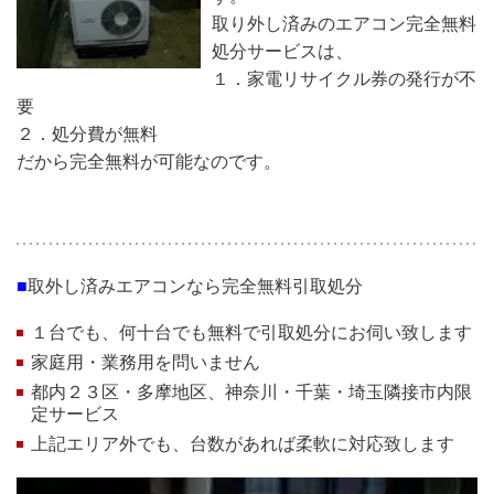
取り外し済みのエアコン完全無料
処分サービスは、
１．家電リサイクル券の発行が不
要
２．処分費が無料
だから完全無料が可能なのです。
■
取外し済みエアコンなら完全無料引取処分
１台でも、何十台でも無料で引取処分にお伺い致します
家庭用・業務用を問いません
都内２３区・多摩地区、神奈川・千葉・埼玉隣接市内限
定サービス
上記エリア外でも、台数があれば柔軟に対応致します