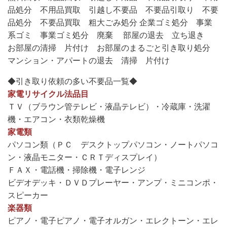
品処分 不用品買取 引越し不要品 不要品引取り 不要
品処分 不要品買取 粗大ごみ処分 企業ゴミ処分 事業
系ゴミ 事業ゴミ処分 廃棄 部屋の退去 立ち退き
お部屋の清掃 片付け お部屋のまるごと引き取り処分
マンション・アパートの退去 清掃 片付け
◆引き取り依頼の多い不要品一覧◆
家電リサイクル法品目
ＴＶ（ブラウン管テレビ・液晶テレビ）・冷蔵庫・洗濯
機・エアコン・衣類乾燥機
家電類
パソコン類（ＰＣ デスクトップパソコン・ノートパソコ
ン・液晶モニター・ＣＲＴディスプレイ）
ＦＡＸ・電話機・掃除機・電子レンジ
ビデオデッキ・ＤＶＤプレーヤー・アンプ・ミニコンポ・
スピーカー
楽器類
ピアノ・電子ピアノ・電子オルガン・エレクトーン・エレ