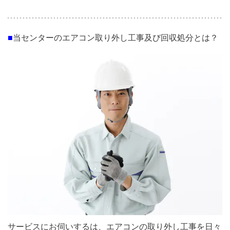
■
当センターのエアコン取り外し工事及び回収処分とは？
サービスにお伺いするは、エアコンの取り外し工事を日々