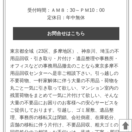
受付時間：ＡＭ８：30～ＰＭ10：00
定休日：年中無休
お問合せはこちら
東京都全域（23区、多摩地区）、神奈川、埼玉の不
用品回収・引き取り・片付け・遺品整理や事務所・
オフィスなどの事務用品撤去のことなら東京多摩不
用品回収センターへ是非ご相談下さい。引っ越しの
不要荷物、一軒家解体に伴う大量の不用品・荷物を
丸ごと一気に引き取って欲しい、マンション室内の
残置荷物をまとめて一気に片付けて欲しい、そんな
大量の不要品にお困りのお客様への安心サービスを
ご提供しております。引越し、ゴミ屋敷、遺品整
理、事務所の移転又は閉鎖、会社倒産、在庫処分、
店舗の移転に伴う片付け、不要品回収、粗大ゴミの