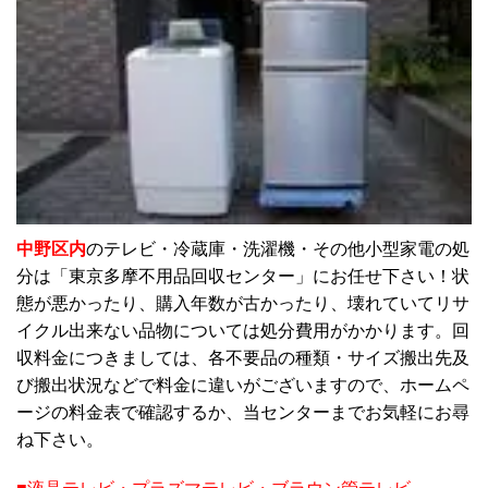
中野区
内
のテレビ・冷蔵庫・洗濯機・その他小型家電の処
分は「東京多摩不用品回収センター」にお任せ下さい！状
態が悪かったり、購入年数が古かったり、壊れていてリサ
イクル出来ない品物については処分費用がかかります。回
収料金につきましては、各不要品の種類・サイズ搬出先及
び搬出状況などで料金に違いがございますので、ホームペ
ージの料金表で確認するか、当センターまでお気軽にお尋
ね下さい。