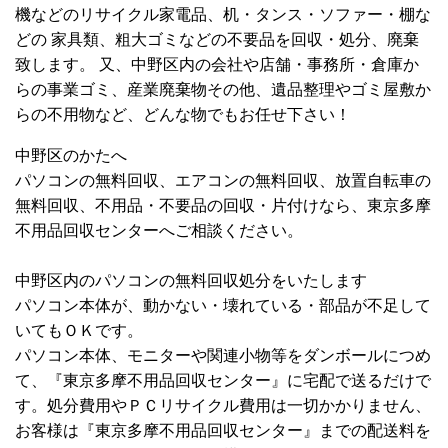
機などのリサイクル家電品、机・タンス・ソファー・棚な
どの 家具類、粗大ゴミなどの不要品を回収・処分、廃棄
致します。 又、中野区内の会社や店舗・事務所・倉庫か
らの事業ゴミ、産業廃棄物その他、遺品整理やゴミ屋敷か
らの不用物など、どんな物でもお任せ下さい！
中野区のかたへ
パソコンの無料回収、エアコンの無料回収、放置自転車の
無料回収、不用品・不要品の回収・片付けなら、東京多摩
不用品回収センターへご相談ください。
中野区内のパソコンの無料回収処分をいたします
パソコン本体が、動かない・壊れている・部品が不足して
いてもＯＫです。
パソコン本体、モニターや関連小物等をダンボールにつめ
て、『東京多摩不用品回収センター』に宅配で送るだけで
す。処分費用やＰＣリサイクル費用は一切かかりません、
お客様は『東京多摩不用品回収センター』までの配送料を