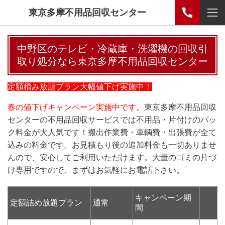
東京多摩不用品回収センター
中野区のテレビ・冷蔵庫・洗濯機の回収引
取り処分なら東京多摩不用品回収センター
定額積み放題プラン大幅値下げ実施中！
春の値下げキャンペーン実施中です。
東京多摩不用品回収
センターの不用品回収サービスでは不用品・片付けのパッ
ク料金が大人気です！搬出作業費・車輌費・出張費が全て
込みの料金です。お見積もり後の追加料金も一切ありませ
んので、安心してご利用いただけます。大量のゴミの片づ
け専用ですので、まずはお気軽にお電話下さい。
キャンペーン期
定額詰め放題プラン
通常
間