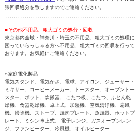
張回収処分を致しますのでご連絡ください。
■その他不用品、粗大ゴミの処分・回収
東京都内全域・神奈川・埼玉の不用品、粗大ゴミの処理に
困っていらっしゃる方へ
不用品、粗大ゴミの回収を行って
おります。お気軽にご連絡ください。
○家庭電化製品
電気スタンド、電気かさ、電球、アイロン、ジューサー・
ミキサー、コーヒーメーカー、トースター、オーブントー
スター、ポット、炊飯器、 こたつ板、こたつ、ふとん乾
燥機、食器乾燥機、卓上式、加湿機、空気清浄機、扇風
機、掃除機、ストーブ、焼肉プレート、魚焼器、ホットプ
レート、ミシン卓上式、 電子レンジ、ガスオーブンレン
ジ、ファンヒーター、冷風機、オイルヒーター