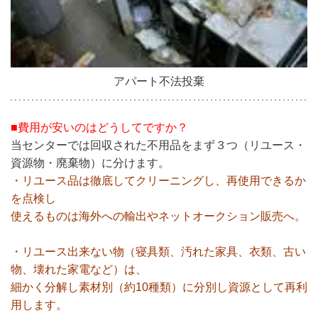
アパート不法投棄
■費用が安いのはどうしてですか？
当センターでは回収された不用品をまず３つ（リユース・
資源物・廃棄物）に分けます。
・リユース品は徹底してクリーニングし、再使用できるか
を点検し
使えるものは海外への輸出やネットオークション販売へ。
・リユース出来ない物（寝具類、汚れた家具、衣類、古い
物、壊れた家電など）は、
細かく分解し素材別（約10種類）に分別し資源として再利
用します。