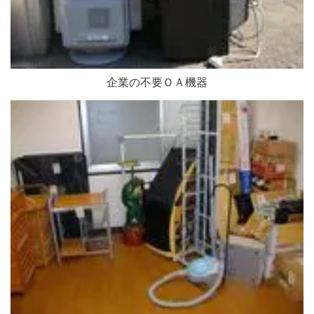
企業の不要ＯＡ機器