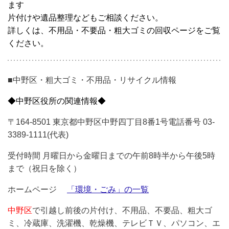
ます
片付けや遺品整理などもご相談ください。
詳しくは、不用品・不要品・粗大ゴミの回収ページをご覧
ください。
■中野区・粗大ゴミ・不用品・リサイクル情報
◆中野区役所の関連情報◆
〒164-8501 東京都中野区中野四丁目8番1号電話番号 03-
3389-1111(代表)
受付時間 月曜日から金曜日までの午前8時半から午後5時
まで（祝日を除く）
ホームページ
「環境・ごみ」の一覧
中野区
で引越し前後の片付け、不用品、不要品、粗大ゴ
ミ、冷蔵庫、洗濯機、乾燥機、テレビＴＶ、パソコン、エ