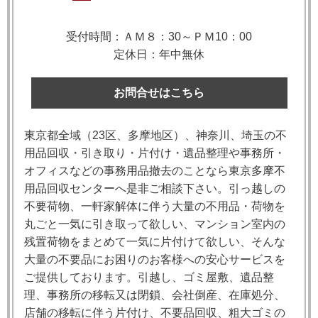
受付時間：ＡＭ８：30～ＰＭ10：00
定休日：年中無休
お問合せはこちら
東京都全域（23区、多摩地区）、神奈川、埼玉の不
用品回収・引き取り・片付け・遺品整理や事務所・
オフィスなどの事務用品撤去のことなら東京多摩不
用品回収センターへ是非ご相談下さい。引っ越しの
不要荷物、一軒家解体に伴う大量の不用品・荷物を
丸ごと一気に引き取って欲しい、マンション室内の
残置荷物をまとめて一気に片付けて欲しい、そんな
大量の不要品にお困りのお客様への安心サービスを
ご提供しております。引越し、ゴミ屋敷、遺品整
理、事務所の移転又は閉鎖、会社倒産、在庫処分、
店舗の移転に伴う片付け、不要品回収、粗大ゴミの