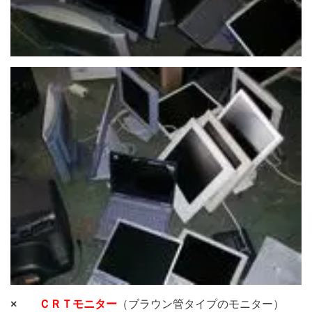
×
ＣＲＴモニター
（ブラウン管タイプのモニター）