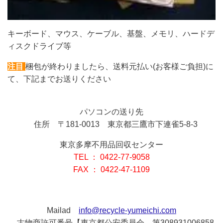
キーボード、マウス、ケーブル、基盤、メモリ、ハードデ
ィスクドライブ等
注目
梱包が終わりましたら、送料元払い(お客様ご負担)に
て、下記までお送りください
パソコンの送り先
住所 〒181-0013 東京都三鷹市下連雀5-8-3
東京多摩不用品回収センター
TEL ： 0422-77-9058
FAX ： 0422-47-1109
Mailad
info@recycle-yumeichi.com
古物商許可番号【東京都公安委員会 第308931006858