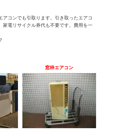
エアコンでも引取ります。引き取ったエアコ
、家電リサイクル券代も不要です。費用を一
？
窓枠エアコン