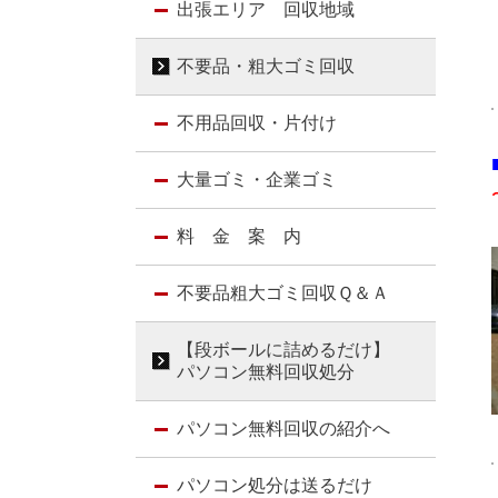
出張エリア 回収地域
不要品・粗大ゴミ回収
不用品回収・片付け
大量ゴミ・企業ゴミ
料 金 案 内
不要品粗大ゴミ回収Ｑ＆Ａ
【段ボールに詰めるだけ】
パソコン無料回収処分
パソコン無料回収の紹介へ
パソコン処分は送るだけ