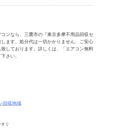
アコンなら、三鷹市の『東京多摩不用品回収セ
致します。処分代は一切かかりません、ご安心
も致しております。詳しくは、「エアコン無料
て下さい。
ン回収地域
今すぐ