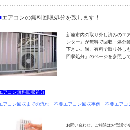
■
エアコンの無料回収処分を致します！
新座市内の取り外し済みのエ
ンター』が無料で回収・処分
下さい。尚、有料で取り外し
回収処分」のページを参照し
エアコン無料回収処分
エアコン回収までの流れ
不要エアコン回収事例
不要エアコ
お問い合わせ、ご相談はお電話で