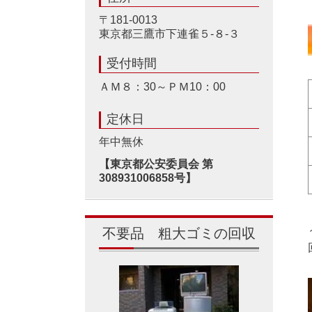
〒181-0013
東京都三鷹市下連雀５-８-３
受付時間
ＡＭ８：30～ＰＭ10：00
定休日
年中無休
【東京都公安委員会 第
308931006858号】
不要品 粗大ゴミの回収