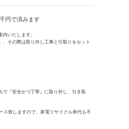
千円で済みます
案内いたします。
」、その際は取り外し工事と引取りをセット
みで『安全かつ丁寧』に取り外し、引き取
ース致しますので、家電リサイクル券代も不