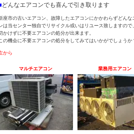
■
どんなエアコンでも喜んで引き取ります
新座市
の
古いエアコン、故障したエアコンにかかわらずどんな
ンは当センター独自でリサイクル或いはリユース致しますので
切かけずに不要エアコンの処分が出来ます。
この機会に不要エアコンの処分をしてみてはいかがでしょうか
左から
マルチエアコン
業務用エアコン