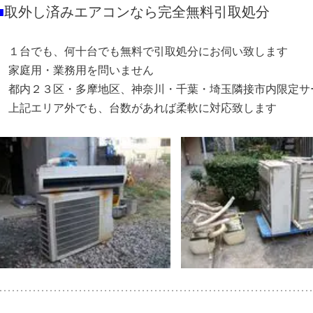
■
取外し済みエアコンなら完全無料引取処分
１台でも、何十台でも無料で引取処分にお伺い致します
家庭用・業務用を問いません
都内２３区・多摩地区、神奈川・千葉・埼玉隣接市内限定サ
上記エリア外でも、台数があれば柔軟に対応致します