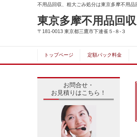
不用品回収、粗大ごみ処分は東京多摩不用品
東京多摩不用品回
〒181-0013 東京都三鷹市下連雀５-８-３
トップページ
定額パック料金
お問合せ・
お見積りはこちら！