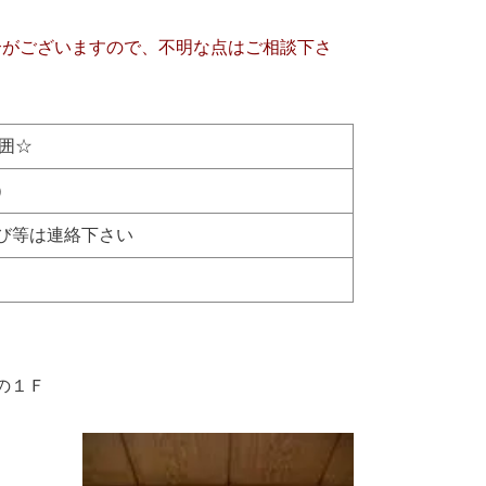
合がございますので、不明な点はご相談下さ
囲☆
）
び等は連絡下さい
の１Ｆ