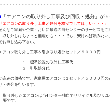
■
「エアコンの取り外し工事及び回収・処分」が５
『エアコンの取り外し工事と処分を格安でしてほしい・・・』
そんなご家庭や企業・お店に最適の当センターのサービスをご
「取り外しはちょっと無理かも・・・でも、安ければ頼みたい
でお申し込み下さい。
エアコン取り外し工事＆引き取り処分セット／５０００円
１．標準設置の取外し工事代
２．引取処分代
が込みの価格です。家庭用エアコンは１セット／５０００円の
り・処分を行います。
取り外したエアコンは当センター独自でリサイクル及びリユ
要です。